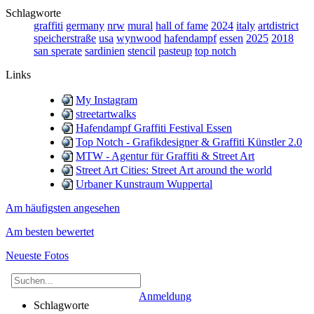
Schlagworte
graffiti
germany
nrw
mural
hall of fame
2024
italy
artdistrict
speicherstraße
usa
wynwood
hafendampf
essen
2025
2018
san sperate
sardinien
stencil
pasteup
top notch
Links
My Instagram
streetartwalks
Hafendampf Graffiti Festival Essen
Top Notch - Grafikdesigner & Graffiti Künstler 2.0
MTW - Agentur für Graffiti & Street Art
Street Art Cities: Street Art around the world
Urbaner Kunstraum Wuppertal
Am häufigsten angesehen
Am besten bewertet
Neueste Fotos
Anmeldung
Schlagworte