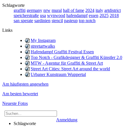
Schlagworte
graffiti
germany
nrw
mural
hall of fame
2024
italy
artdistrict
speicherstraße
usa
wynwood
hafendampf
essen
2025
2018
san sperate
sardinien
stencil
pasteup
top notch
Links
My Instagram
streetartwalks
Hafendampf Graffiti Festival Essen
Top Notch - Grafikdesigner & Graffiti Künstler 2.0
MTW - Agentur für Graffiti & Street Art
Street Art Cities: Street Art around the world
Urbaner Kunstraum Wuppertal
Am häufigsten angesehen
Am besten bewertet
Neueste Fotos
Anmeldung
Schlagworte