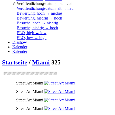
✔
Veröffentlichungsdatum, neu → alt
Veröffentlichungsdatum, alt → neu
Bewertung, hoch → niedrig
Bewertung, niedrig → hoch
Besuche, hoch → niedrig
Besuche, niedrig → hoch
ELO, high → low
ELO, low → high
Diashow
Kalender
Kalender
Startseite
/
Miami
325
Street Art Miami
Street Art Miami
Street Art Miami
Street Art Miami