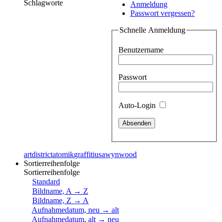
Schlagworte
Anmeldung
Passwort vergessen?
Schnelle Anmeldung
Benutzername
Passwort
Auto-Login
artdistrict
atomik
graffiti
usa
wynwood
Sortierreihenfolge
Sortierreihenfolge
Standard
Bildname, A → Z
Bildname, Z → A
Aufnahmedatum, neu → alt
Aufnahmedatum, alt → neu