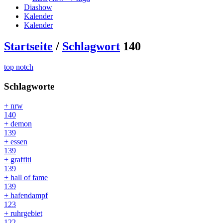
Diashow
Kalender
Kalender
Startseite
/
Schlagwort
140
top notch
Schlagworte
+ nrw
140
+ demon
139
+ essen
139
+ graffiti
139
+ hall of fame
139
+ hafendampf
123
+ ruhrgebiet
122