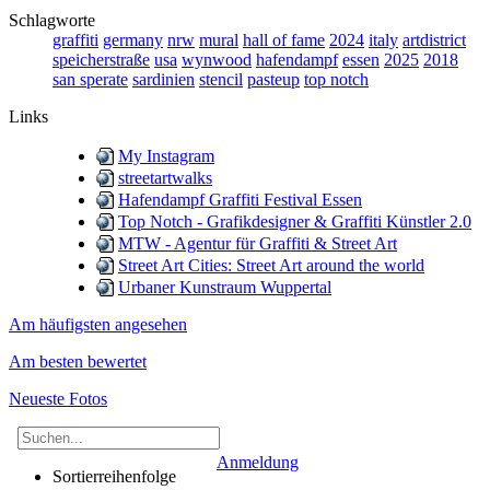
Schlagworte
graffiti
germany
nrw
mural
hall of fame
2024
italy
artdistrict
speicherstraße
usa
wynwood
hafendampf
essen
2025
2018
san sperate
sardinien
stencil
pasteup
top notch
Links
My Instagram
streetartwalks
Hafendampf Graffiti Festival Essen
Top Notch - Grafikdesigner & Graffiti Künstler 2.0
MTW - Agentur für Graffiti & Street Art
Street Art Cities: Street Art around the world
Urbaner Kunstraum Wuppertal
Am häufigsten angesehen
Am besten bewertet
Neueste Fotos
Anmeldung
Sortierreihenfolge