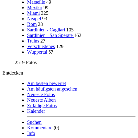
Marseille
49
Mexiko
99
Miami
325
Neapel
93
Rom
28
Sardinien - Cagliari
105
Sardinien - San Sperate
162
Trains
27
Verschiedenes
129
Wuppertal
57
2519 Fotos
Entdecken
Am besten bewertet
Am häufigsten angesehen
Neueste Fotos
Neueste Alben
Zufällige Fotos
Kalender
Suchen
Kommentare
(0)
Info