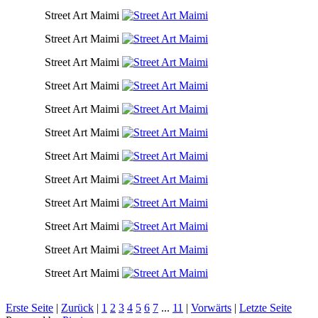
Street Art Maimi
Street Art Maimi
Street Art Maimi
Street Art Maimi
Street Art Maimi
Street Art Maimi
Street Art Maimi
Street Art Maimi
Street Art Maimi
Street Art Maimi
Street Art Maimi
Street Art Maimi
Erste Seite
|
Zurück
|
1
2
3
4
5
6
7
...
11
|
Vorwärts
|
Letzte Seite