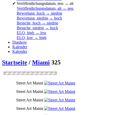
✔
Veröffentlichungsdatum, neu → alt
Veröffentlichungsdatum, alt → neu
Bewertung, hoch → niedrig
Bewertung, niedrig → hoch
Besuche, hoch → niedrig
Besuche, niedrig → hoch
ELO, high → low
ELO, low → high
Diashow
Kalender
Kalender
Startseite
/
Miami
325
Street Art Maimi
Street Art Maimi
Street Art Maimi
Street Art Maimi