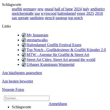
Schlagworte
graffiti
germany
nrw
mural
hall of fame
2024
italy
artdistrict
speicherstraße
usa
wynwood
hafendampf
essen
2025
2018
san sperate
sardinien
stencil
pasteup
top notch
Links
My Instagram
streetartwalks
Hafendampf Graffiti Festival Essen
Top Notch - Grafikdesigner & Graffiti Künstler 2.0
MTW - Agentur für Graffiti & Street Art
Street Art Cities: Street Art around the world
Urbaner Kunstraum Wuppertal
Am häufigsten angesehen
Am besten bewertet
Neueste Fotos
Anmeldung
Schlagworte