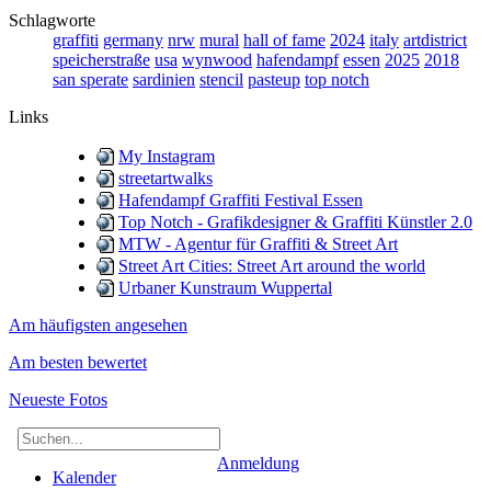
Schlagworte
graffiti
germany
nrw
mural
hall of fame
2024
italy
artdistrict
speicherstraße
usa
wynwood
hafendampf
essen
2025
2018
san sperate
sardinien
stencil
pasteup
top notch
Links
My Instagram
streetartwalks
Hafendampf Graffiti Festival Essen
Top Notch - Grafikdesigner & Graffiti Künstler 2.0
MTW - Agentur für Graffiti & Street Art
Street Art Cities: Street Art around the world
Urbaner Kunstraum Wuppertal
Am häufigsten angesehen
Am besten bewertet
Neueste Fotos
Anmeldung
Kalender